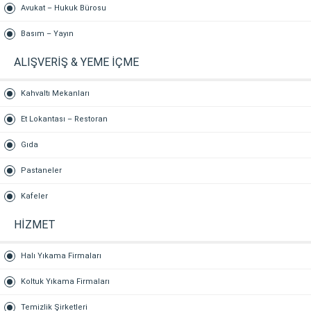
Avukat – Hukuk Bürosu
Basım – Yayın
ALIŞVERİŞ & YEME İÇME
Kahvaltı Mekanları
Et Lokantası – Restoran
Gıda
Pastaneler
Kafeler
HİZMET
Halı Yıkama Firmaları
Koltuk Yıkama Firmaları
Temizlik Şirketleri