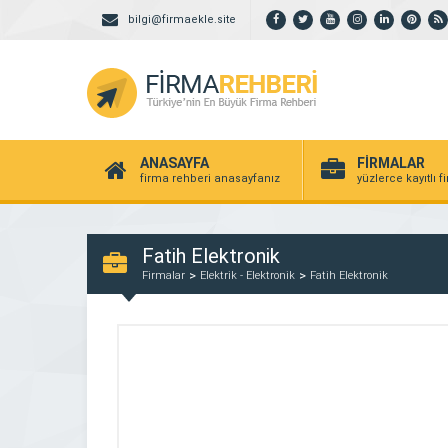
bilgi@firmaekle.site
ANASAYFA
FİRMALAR
firma rehberi anasayfanız
yüzlerce kayıtlı f
Fatih Elektronik
Firmalar
Elektrik - Elektronik
Fatih Elektronik