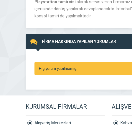
Playstation tamircisi
olarak servis veren firmamız 
içerisinde dönüş yapılarak cevaplanacaktır. İstanbul
konsol tamiri de yapılmaktadır.
FİRMA HAKKINDA YAPILAN YORUMLAR
Hiç yorum yapılmamış.
KURUMSAL FİRMALAR
ALIŞVE
Alışveriş Merkezleri
Kahval