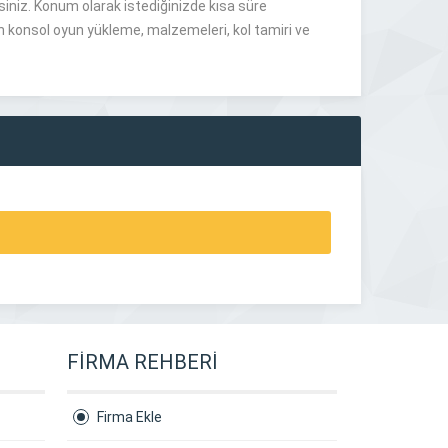
iniz. Konum olarak istediğinizde kısa süre
 konsol oyun yükleme, malzemeleri, kol tamiri ve
FİRMA REHBERİ
Firma Ekle