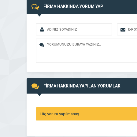
FİRMA HAKKINDA YORUM YAP
FİRMA HAKKINDA YAPILAN YORUMLAR
Hiç yorum yapılmamış.