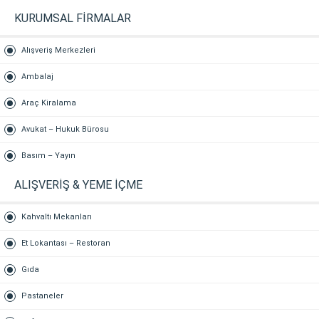
KURUMSAL FİRMALAR
Alışveriş Merkezleri
Ambalaj
Araç Kiralama
Avukat – Hukuk Bürosu
Basım – Yayın
ALIŞVERİŞ & YEME İÇME
Kahvaltı Mekanları
Et Lokantası – Restoran
Gıda
Pastaneler