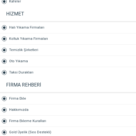
Kafeler
HİZMET
Halı Yıkama Firmaları
Koltuk Yıkama Firmaları
Temizlik Şirketleri
Oto Yıkama
Taksi Durakları
FİRMA REHBERİ
Firma Ekle
Hakkımızda
Firma Ekleme Kuralları
Gold Üyelik (Seo Destekli)