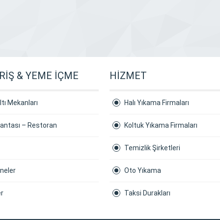
RİŞ & YEME İÇME
HİZMET
tı Mekanları
Halı Yıkama Firmaları
kantası – Restoran
Koltuk Yıkama Firmaları
Temizlik Şirketleri
neler
Oto Yıkama
er
Taksi Durakları