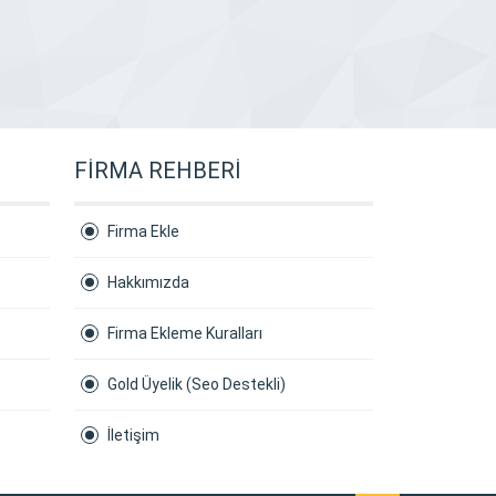
FİRMA REHBERİ
Firma Ekle
Hakkımızda
Firma Ekleme Kuralları
Gold Üyelik (Seo Destekli)
İletişim