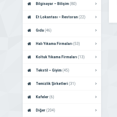
Bilgisayar – Bilişim
(80)
Et Lokantası – Restoran
(22)
Gıda
(46)
Halı Yıkama Firmaları
(53)
Koltuk Yıkama Firmaları
(13)
Tekstil – Giyim
(45)
Temizlik Şirketleri
(31)
Kafeler
(6)
Diğer
(204)