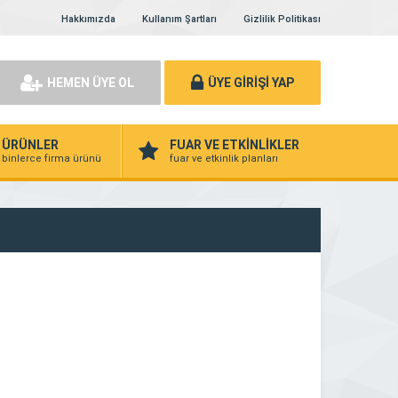
Hakkımızda
Kullanım Şartları
Gizlilik Politikası
HEMEN ÜYE OL
ÜYE GİRİŞİ YAP
ÜRÜNLER
FUAR VE ETKİNLİKLER
binlerce firma ürünü
fuar ve etkinlik planları