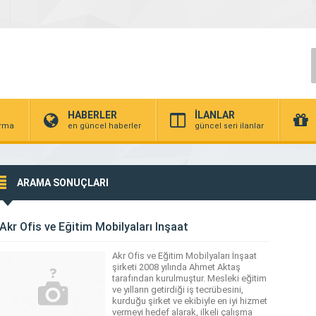
HABERLER
İLANLAR
irma
en güncel haberler
güncel seri ilanlar
ARAMA SONUÇLARI
Akr Ofis ve Eğitim Mobilyaları İnşaat
Akr Ofis ve Eğitim Mobilyaları İnşaat
şirketi 2008 yılında Ahmet Aktaş
tarafından kurulmuştur. Mesleki eğitim
ve yılların getirdiği iş tecrübesini,
kurduğu şirket ve ekibiyle en iyi hizmet
vermeyi hedef alarak, ilkeli çalışma